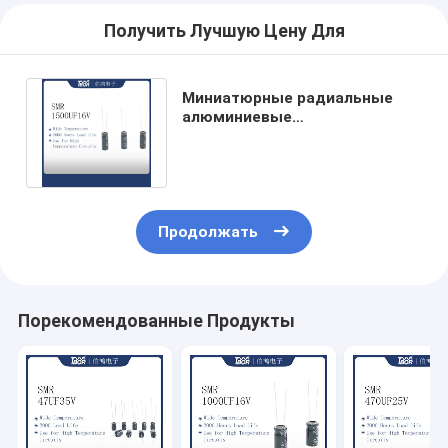
Получить Лучшую Цену Для
Миниатюрные радиальные
алюминиевые
электролитические
конденсаторы 1500UF 16V
Продолжать
Порекомендованные Продукты