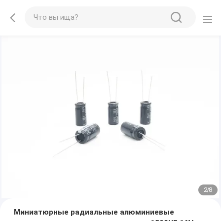
2
/
8
Миниатюрные радиальные алюминиевые